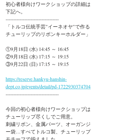
初心者様向けワークショップの詳細は
下記へ。
----------------------------------
「トルコ伝統手芸"イーネオヤ"で作る 
チューリップのリボンキーホルダー」
①9月18日 (水) 14:45 ～ 16:45
②9月18日 (水) 17:15 ～ 19:15
③9月22日 (日) 17:15 ～ 19:15
https://reserve.hankyu-hanshin-
dept.co.jp/events/detail/pd-1722930374704
----------------------------------
今回の初心者様向けワークショップは
チューリップ尽くしでご用意。
刺繍リボン、金属パーツ、オーガンジ
ー袋…すべてトルコ製、チューリップ
モチーフで揃えました。