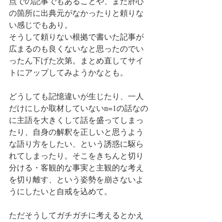
点での記事でもあることや、また肝心
の箇所に出典元がなかったりと頼りな
い感じでもあり。
そうして頼りない根拠で書いた記事が
広まるのも良くないなと思ったのでい
ったん下げた次第。まとめ直してサイ
トにアップしてみようかなとも。
どうしても記憶違いが生じたり、一人
だけにしか取材していないn=1の話なの
に主語を大きくして話を盛ってしまっ
たり、自身の解釈を正しいと思うよう
な語り方をしたい、という誘惑に駆ら
れてしまったり。そこをきちんと切り
分ける・客観的な事実と主観的な考え
を切り離す、という姿勢を崩さないよ
うにしたいと自戒を込めて。
ただそうしてガチガチに考えるとかえ