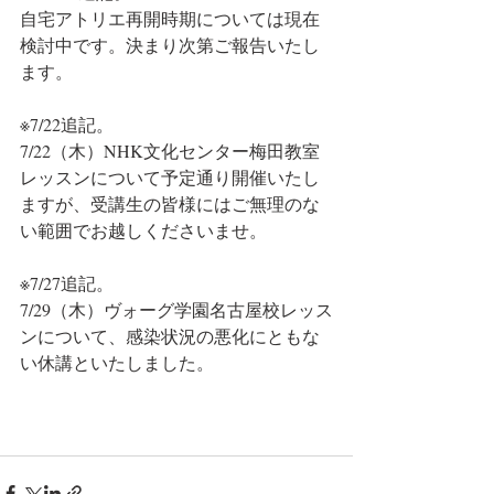
自宅アトリエ再開時期については現在
検討中です。決まり次第ご報告いたし
ます。
※7/22追記。
7/22（木）NHK文化センター梅田教室
レッスンについて予定通り開催いたし
ますが、受講生の皆様にはご無理のな
い範囲でお越しくださいませ。
※7/27追記。
7/29（木）ヴォーグ学園名古屋校レッス
ンについて、感染状況の悪化にともな
い休講といたしました。