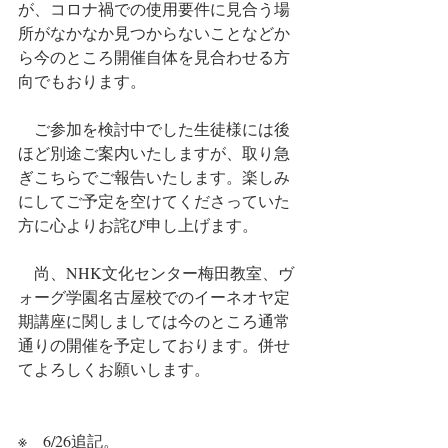
が、コロナ禍での使用要件に見合う場
所がなかなか見つからないことなどか
ら今のところ開催自体を見合わせる方
向でもおります。
　ご参加を検討中でした生徒様には後
ほど別途ご案内いたしますが、取り急
ぎこちらでご報告いたします。楽しみ
にしてご予定を空けてくださっていた
方に心よりお詫び申し上げます。
　尚、NHK文化センター梅田教室、ヴ
ォーグ学園名古屋校でのイーネオヤ定
期講座に関しましては今のところ通常
通りの開催を予定しております。併せ
てよろしくお願いします。
※　6/26追記。