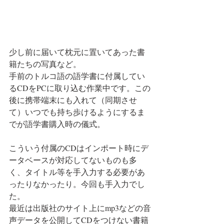
少し前に届いて枕元に置いてあった書
籍たちの写真など。
手前のトルコ語の語学書に付属してい
るCDをPCに取り込む作業中です。この
後に携帯端末にも入れて（同期させ
て）いつでも持ち歩けるようにするま
でが語学書購入時の儀式。
こういう付属のCDはインポート時にデ
ータベースが対応してないものも多
く、タイトル等を手入力する必要があ
ったりなかったり。今回も手入力でし
た。
最近は出版社のサイト上にmp3などの音
声データを公開してCDをつけない書籍