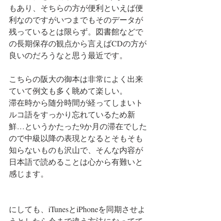
もあり、そちらの方が便利といえば便
利なのですがいつまでもそのデータが
残っているとは限らず。図書館などで
の長期保存の観点から言えばCDの方が
良いのだろうなと思う最近です。
こちらの阪大の御本は非常によく出来
ていて例文も多く眺めて楽しい。
滞在時から随分時間が経ってしまいト
ルコ語をすっかり忘れているため新
鮮…というかたった9か月の滞在でした
ので中級以降の表現となるとそもそも
知らないものも沢山で、そんな内容が
日本語で読めることは心から有難いと
感じます。
にしても、iTunesとiPhoneを同期させよ
うとしたら今まで違う方法になってて