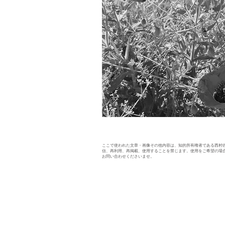
ここで使われた文章・画像その他内容は、知的所有権者である西村
信、再利用、再掲載、使用することを禁じます。使用をご希望の場
お問い合わせくださいませ。