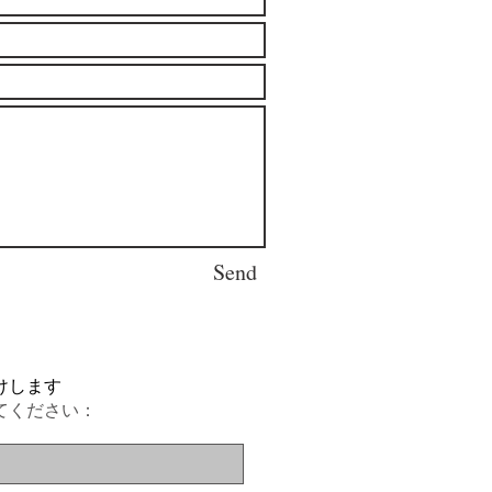
Send
けします
てください：