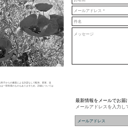
佐和子からの書面による許諾なしで配布、変更、送
合は一部有償のものもありますため、詳細については
最新情報をメールでお届
メールアドレスを入力し