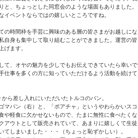
りと、ちょっとした同窓会のような場面もありました。
なイベントならではの嬉しいところですね。
ての時間枠を手芸に興味のある層の皆さまがお越しにな
私自身も集中して取り組むことができました。運営の皆
上げます。
して、オヤの魅力を少しでもお伝えできていたら幸いで
手仕事を多くの方に知っていただけるよう活動を続けて
々から差し入れにいただいたトルコのパン。
ゴマパン（右）と、「ポアチャ」というやわらかいスコ
食や軽食に欠かせないもので、たまに無性に食べたくな
クアウトとして販売されていて、あまりに嬉しくて生徒
いてしまいました・・・（ちょっと恥ずかしい）。