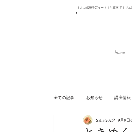
トルコ伝統手芸イーネオヤ教室 アトリエSa
home
全ての記事
お知らせ
講座情報
Salla
2025年9月9日
ときめく